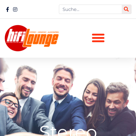
Stereo