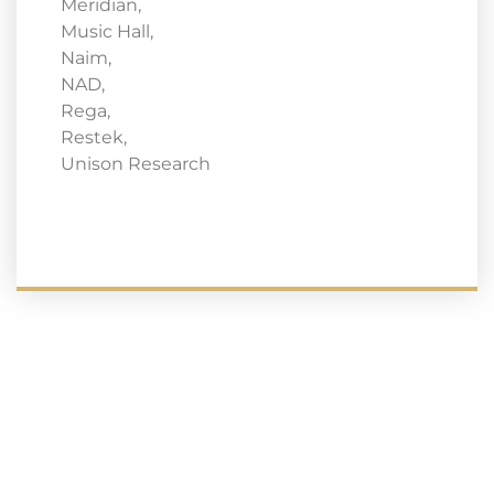
Meridian,
Music Hall,
Naim,
NAD,
Rega,
Restek,
Unison Research