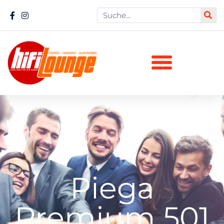
Piega
Premium 501