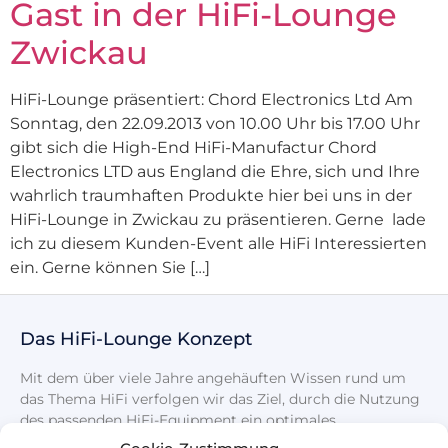
Gast in der HiFi-Lounge
Zwickau
HiFi-Lounge präsentiert: Chord Electronics Ltd Am
Sonntag, den 22.09.2013 von 10.00 Uhr bis 17.00 Uhr
gibt sich die High-End HiFi-Manufactur Chord
Electronics LTD aus England die Ehre, sich und Ihre
wahrlich traumhaften Produkte hier bei uns in der
HiFi-Lounge in Zwickau zu präsentieren. Gerne lade
ich zu diesem Kunden-Event alle HiFi Interessierten
ein. Gerne können Sie […]
Das HiFi-Lounge Konzept
Mit dem über viele Jahre angehäuften Wissen rund um
das Thema HiFi verfolgen wir das Ziel, durch die Nutzung
des passenden HiFi-Equipment ein optimales
Klangerlebnis zu schaffen.