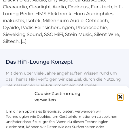
Clearaudio, Clearlight Audio, Dodocus, Furutech, hifi-
tuning Berlin, HMS Elektronik, Horn Audiophiles,
inakustik, Isotek, Millennium Audio, Oehlbach,
Oyaide, Padis Feinsicherungen, Phonosophie,
Sieveking Sound, SSC HiFi, Stein Music, Silent Wire,
Siltech, […]
Das HiFi-Lounge Konzept
Mit dem über viele Jahre angehäuften Wissen rund um
das Thema HiFi verfolgen wir das Ziel, durch die Nutzung
des passenden HiFi-Equipment ein optimales
Klangerlebnis zu schaffen.
Cookie-Zustimmung
verwalten
Um dir ein optimales Erlebnis zu bieten, verwenden wir
Technologien wie Cookies, um Geräteinformationen zu speichern
und/oder darauf zuzugreifen. Wenn du diesen Technologien
zustimmst, können wir Daten wie das Surfverhalten oder