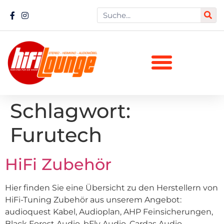
Schlagwort:
Furutech
HiFi Zubehör
Hier finden Sie eine Übersicht zu den Herstellern von
HiFi-Tuning Zubehör aus unserem Angebot:
audioquest Kabel, Audioplan, AHP Feinsicherungen,
Black Forest Audio, bFly Audio, Cardas Audio,