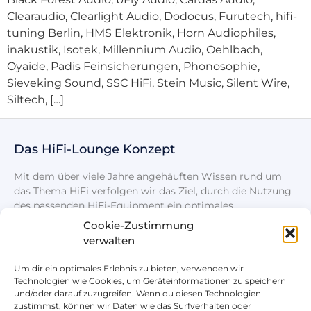
Clearaudio, Clearlight Audio, Dodocus, Furutech, hifi-
tuning Berlin, HMS Elektronik, Horn Audiophiles,
inakustik, Isotek, Millennium Audio, Oehlbach,
Oyaide, Padis Feinsicherungen, Phonosophie,
Sieveking Sound, SSC HiFi, Stein Music, Silent Wire,
Siltech, […]
Das HiFi-Lounge Konzept
Mit dem über viele Jahre angehäuften Wissen rund um
das Thema HiFi verfolgen wir das Ziel, durch die Nutzung
des passenden HiFi-Equipment ein optimales
Klangerlebnis zu schaffen.
Cookie-Zustimmung
verwalten
Um dir ein optimales Erlebnis zu bieten, verwenden wir
Technologien wie Cookies, um Geräteinformationen zu speichern
und/oder darauf zuzugreifen. Wenn du diesen Technologien
zustimmst, können wir Daten wie das Surfverhalten oder