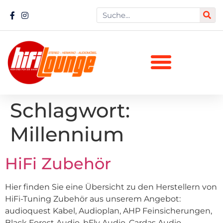
Schlagwort:
Millennium
HiFi Zubehör
Hier finden Sie eine Übersicht zu den Herstellern von
HiFi-Tuning Zubehör aus unserem Angebot:
audioquest Kabel, Audioplan, AHP Feinsicherungen,
Black Forest Audio, bFly Audio, Cardas Audio,