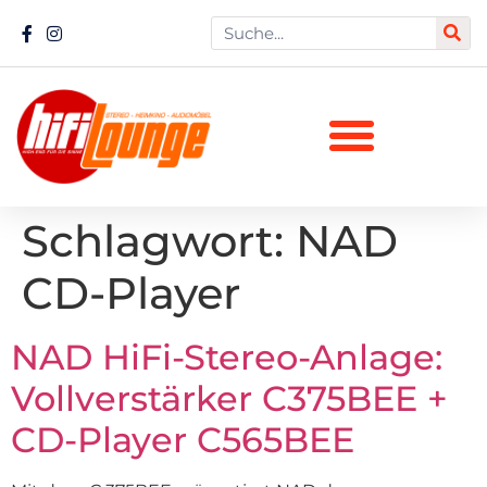
Schlagwort:
NAD
CD-Player
NAD HiFi-Stereo-Anlage:
Vollverstärker C375BEE +
CD-Player C565BEE