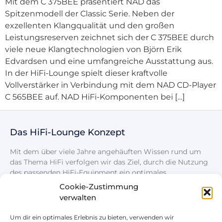
Mit dem C 375BEE präsentiert NAD das
Spitzenmodell der Classic Serie. Neben der
exzellenten Klangqualität und den großen
Leistungsreserven zeichnet sich der C 375BEE durch
viele neue Klangtechnologien von Björn Erik
Edvardsen und eine umfangreiche Ausstattung aus.
In der HiFi-Lounge spielt dieser kraftvolle
Vollverstärker in Verbindung mit dem NAD CD-Player
C 565BEE auf. NAD HiFi-Komponenten bei […]
Das HiFi-Lounge Konzept
Mit dem über viele Jahre angehäuften Wissen rund um
das Thema HiFi verfolgen wir das Ziel, durch die Nutzung
des passenden HiFi-Equipment ein optimales
Klangerlebnis zu schaffen.
Cookie-Zustimmung
verwalten
Um dir ein optimales Erlebnis zu bieten, verwenden wir