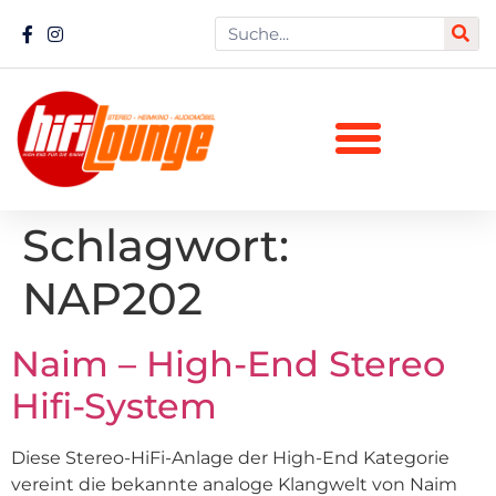
Schlagwort:
NAP202
Naim – High-End Stereo
Hifi-System
Diese Stereo-HiFi-Anlage der High-End Kategorie
vereint die bekannte analoge Klangwelt von Naim