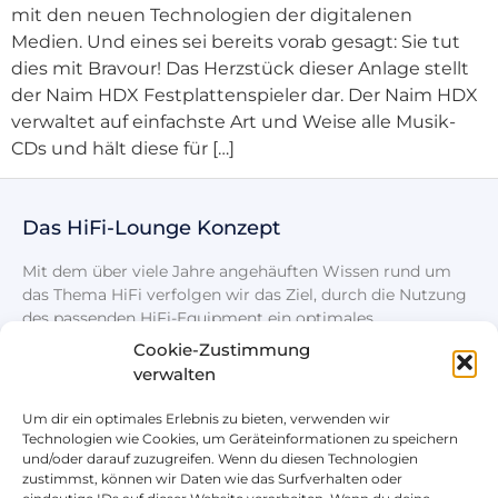
mit den neuen Technologien der digitalenen
Medien. Und eines sei bereits vorab gesagt: Sie tut
dies mit Bravour! Das Herzstück dieser Anlage stellt
der Naim HDX Festplattenspieler dar. Der Naim HDX
verwaltet auf einfachste Art und Weise alle Musik-
CDs und hält diese für […]
Das HiFi-Lounge Konzept
Mit dem über viele Jahre angehäuften Wissen rund um
das Thema HiFi verfolgen wir das Ziel, durch die Nutzung
des passenden HiFi-Equipment ein optimales
Klangerlebnis zu schaffen.
Cookie-Zustimmung
verwalten
Um dir ein optimales Erlebnis zu bieten, verwenden wir
Technologien wie Cookies, um Geräteinformationen zu speichern
und/oder darauf zuzugreifen. Wenn du diesen Technologien
zustimmst, können wir Daten wie das Surfverhalten oder