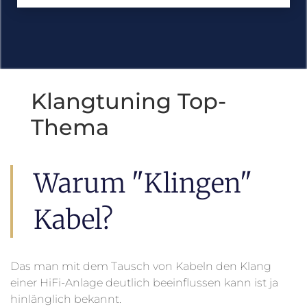
Klangtuning Top-
Thema
Warum "klingen"
Kabel?
Das man mit dem Tausch von Kabeln den Klang
einer HiFi-Anlage deutlich beeinflussen kann ist ja
hinlänglich bekannt.