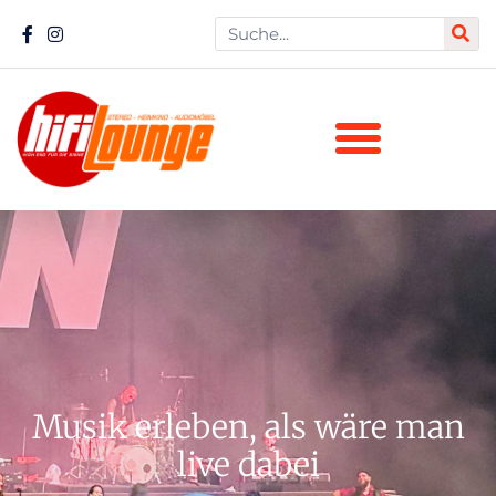
Musik erleben, als wäre man
live dabei