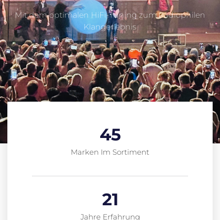
Mit dem optimalen HiFi-Tuning zum audiophilen
Klangerlebnis
45
Marken Im Sortiment
21
Jahre Erfahrung