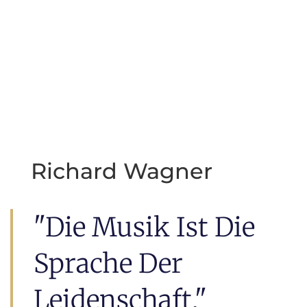
kann.
Ihr Carsten Haugk
Richard Wagner
"Die Musik Ist Die
Sprache Der
Leidenschaft."