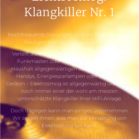
Klangkiller Nr. 1
Hochfrequente Störungen sind ein Phänomen der
heutigen hochtechnologisierten Zeit.
Verteilt durch das Stromnetz, die Strahlung von
Funkmasten oder von den überall in jedem
Haushalt allgegenwärtigen Schaltnetzteilen von
Handys, Energiesparlampen oder sonstigen
Geräten – Elektrosmog ist allgegenwärtig und somit
noch immer einer der wohl am meisten
unterschätzte Klangkiller Ihrer HiFi-Anlage.
Doch dagegen kann man einiges unternehmen.
Wir zeigen Ihnen, was man zur Minderung von
Elektrosmog tun kann.