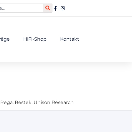
räge
HiFi-Shop
Kontakt
, Rega, Restek, Unison Research