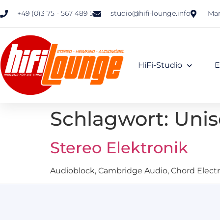
+49 (0)3 75 - 567 489 5
studio@hifi-lounge.info
Mar
HiFi-Studio
E
Schlagwort:
Unis
Stereo Elektronik
Audioblock, Cambridge Audio, Chord Electro