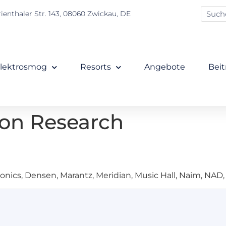
ienthaler Str. 143, 08060 Zwickau, DE
lektrosmog
Resorts
Angebote
Beit
on Research
nics, Densen, Marantz, Meridian, Music Hall, Naim, NAD