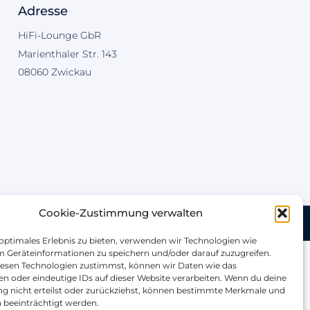
Adresse
HiFi-Lounge GbR
Marienthaler Str. 143
08060 Zwickau
Cookie-Zustimmung verwalten
entur | Webdesign Studio | Made with
 optimales Erlebnis zu bieten, verwenden wir Technologien wie
m Geräteinformationen zu speichern und/oder darauf zuzugreifen.
esen Technologien zustimmst, können wir Daten wie das
en oder eindeutige IDs auf dieser Website verarbeiten. Wenn du deine
 nicht erteilst oder zurückziehst, können bestimmte Merkmale und
 beeinträchtigt werden.